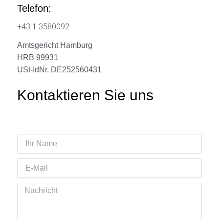
Telefon:
+43 1 3580092
Amtsgericht Hamburg
HRB 99931
USt-IdNr. DE252560431
Kontaktieren Sie uns
Ihr
Name
Email
Nachricht