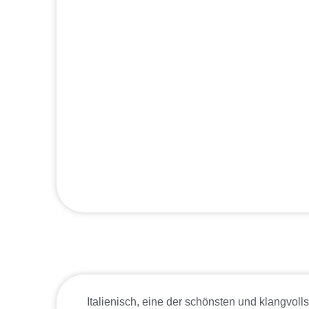
Italienisch, eine der schönsten und klangvolls