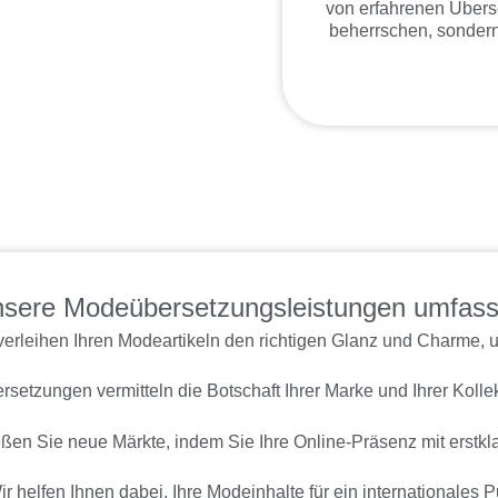
von erfahrenen Überse
beherrschen, sondern
sere Modeübersetzungsleistungen umfas
erleihen Ihren Modeartikeln den richtigen Glanz und Charme, u
setzungen vermitteln die Botschaft Ihrer Marke und Ihrer Kolle
ßen Sie neue Märkte, indem Sie Ihre Online-Präsenz mit erstkl
ir helfen Ihnen dabei, Ihre Modeinhalte für ein internationales