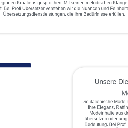
Regionen Kroatiens gesprochen. Mit seinen melodischen Klängen 
ft. Bei Profi Übersetzer verstehen wir die Nuancen und Feinhei
Übersetzungsdienstleistungen, die Ihre Bedürfnisse erfüllen.
Unsere Die
M
Die italienische Modein
ihre Eleganz, Raffi
Modeinhalte aus de
übersetzen oder umgek
Bedeutung. Bei Profi 