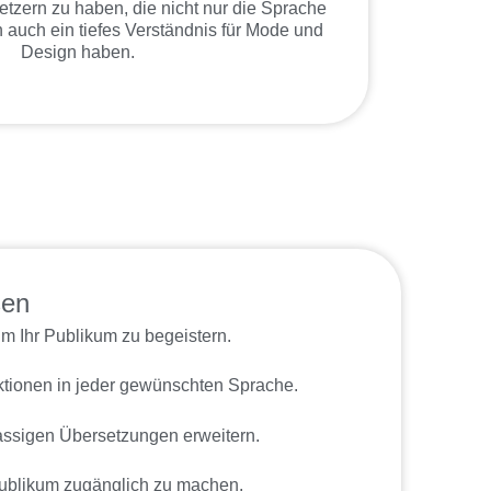
tzern zu haben, die nicht nur die Sprache
 auch ein tiefes Verständnis für Mode und
Design haben.
sen
m Ihr Publikum zu begeistern.
ktionen in jeder gewünschten Sprache.
assigen Übersetzungen erweitern.
 Publikum zugänglich zu machen.