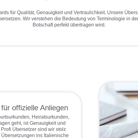
rds für Qualität, Genauigkeit und Vertraulichkeit. Unsere Übers
übersetzen. Wir verstehen die Bedeutung von Terminologie in de
Botschaft perfekt übertragen wird.
ür offizielle Anliegen
urtsurkunden, Heiratsurkunden,
agen geht, ist Genauigkeit und
Profi Übersetzer sind wir stolz
e Übersetzungen ins Italienische