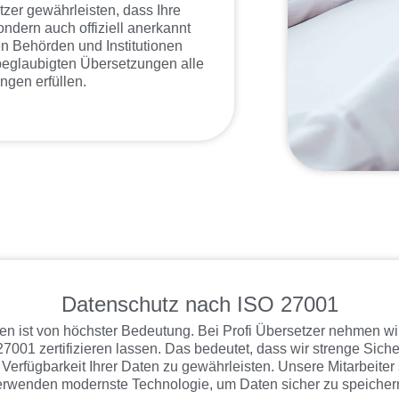
zer gewährleisten, dass Ihre
ondern auch offiziell anerkannt
en Behörden und Institutionen
beglaubigten Übersetzungen alle
ngen erfüllen.
Datenschutz nach ISO 27001
onen ist von höchster Bedeutung. Bei Profi Übersetzer nehmen w
001 zertifizieren lassen. Das bedeutet, dass wir strenge Sich
d Verfügbarkeit Ihrer Daten zu gewährleisten. Unsere Mitarbeite
erwenden modernste Technologie, um Daten sicher zu speicher