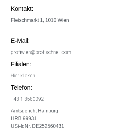
Kontakt:
Fleischmarkt 1, 1010 Wien
E-Mail:
profiwien@profischnell.com
Filialen:
Hier klicken
Telefon:
+43 1 3580092
Amtsgericht Hamburg
HRB 99931
USt-IdNr. DE252560431