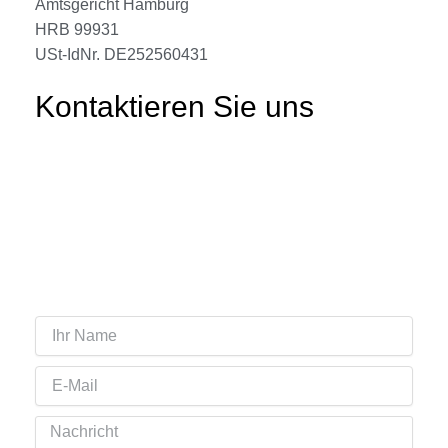
Amtsgericht Hamburg
HRB 99931
USt-IdNr. DE252560431
Kontaktieren Sie uns
Ihr
Name
Email
Nachricht