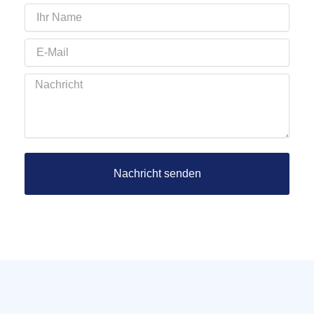
Ihr
Name
Email
Nachricht
Nachricht senden