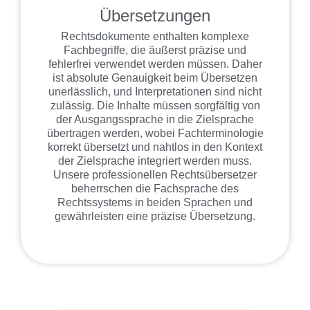
Übersetzungen
Rechtsdokumente enthalten komplexe
Fachbegriffe, die äußerst präzise und
fehlerfrei verwendet werden müssen. Daher
ist absolute Genauigkeit beim Übersetzen
unerlässlich, und Interpretationen sind nicht
zulässig. Die Inhalte müssen sorgfältig von
der Ausgangssprache in die Zielsprache
übertragen werden, wobei Fachterminologie
korrekt übersetzt und nahtlos in den Kontext
der Zielsprache integriert werden muss.
Unsere professionellen Rechtsübersetzer
beherrschen die Fachsprache des
Rechtssystems in beiden Sprachen und
gewährleisten eine präzise Übersetzung.