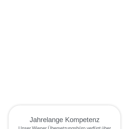
Jahrelange Kompetenz
Unser Wiener Übersetzungsbüro verfügt über