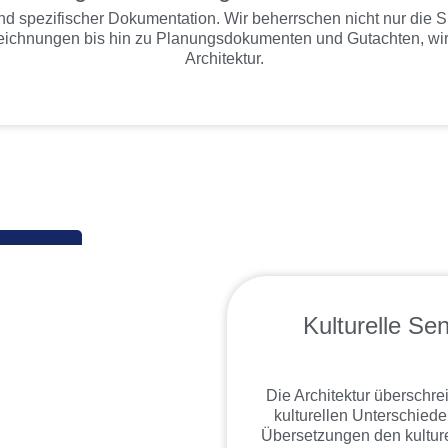
n und spezifischer Dokumentation. Wir beherrschen nicht nur die
chnungen bis hin zu Planungsdokumenten und Gutachten, wir ü
Architektur.
Kulturelle Sens
Die Architektur überschrei
kulturellen Unterschied
Übersetzungen den kulturel